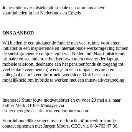
Je beschikt over uitstekende sociale en communicatieve
vaardigheden in het Nederlands en Engels.
ONS AANBOD
Wij bieden je een uitdagende functie met veel ruimte voor eigen
initiatief in een inspirerende en internationale werkomgeving binnen
de snelst groeiende congresregio van Nederland. Naast uitstekende
primaire en secundaire arbeidsvoorwaarden (waaronder laptop,
mobiele telefoon, deelname aan het pensioenfonds én toegang tot
veel leuke evenementen) werk je in een compact, ervaren en
collegiaal team in een informele werksfeer. Ook bestaat de
mogelijkheid om hybride te werken met een thuiswerkvergoeding.
Interesse? Stuur jouw motivatiebrief en cv voor 20 mei a.s. naar
Esther Merk, Office Manager via
esther.merk@maastrichtconventionbureau.com
Voor inhoudelijke vragen over de functie of procedure kun je
contact opnemen met Jurgen Moors, CEO, via 043-763 47 30.