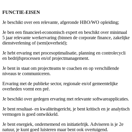
FUNCTIE-EISEN
Je beschikt over een relevante, afgeronde HBO/WO opleiding;
Je ben een financieel-economisch expert en beschikt over minimaal
5 jaar relevante werkervaring (binnen de corporate finance, zakelijke
dienstverlening of (semi)overheid);
Je hebt ervaring met procesoptimalisatie, planning en controlecycli
en bedrijfsprocessen en/of projectmanagement.
Je bent in staat om projectteams te coachen en op verschillende
niveaus te communiceren.
Ervaring met de publieke sector, regionale en/of gemeentelijke
overheden vormt een pré.
Je beschikt over gedegen ervaring met relevante softwareapplicaties.
Je bent resultaat- en kwaliteitsgericht, je bent kritisch en je analytisch
vermogen is goed ontwikkeld.
Je bent energiek, ondernemend en initiatiefrijk. Adviseren is je 2e
natuur, je kunt goed luisteren maar bent ook overtuigend.